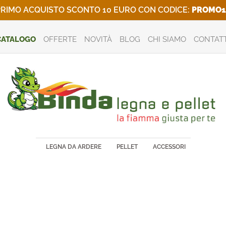
RIMO ACQUISTO SCONTO 10 EURO CON CODICE:
PROMO1
CATALOGO
OFFERTE
NOVITÀ
BLOG
CHI SIAMO
CONTATT
LEGNA DA ARDERE
PELLET
ACCESSORI