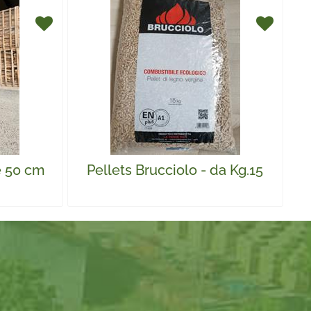
e 50 cm
Pellets Brucciolo - da Kg.15