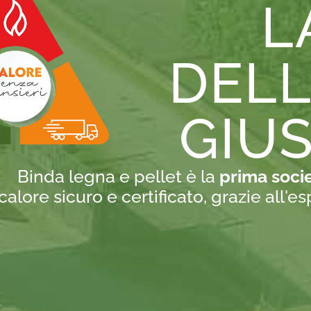
L
DEL
GIUS
Binda legna e pellet è la
prima soci
calore sicuro e certificato, grazie all'