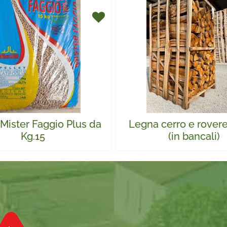
 Mister Faggio Plus da
Legna cerro e rover
Kg.15
(in bancali)