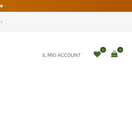
0
I
0
0
IL MIO ACCOUNT