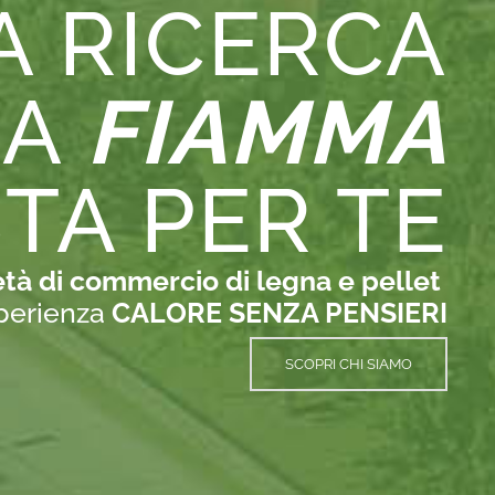
A RICERCA
LA
FIAMMA
TA PER TE
età di commercio di legna e pellet
esperienza
CALORE SENZA PENSIERI
SCOPRI CHI SIAMO