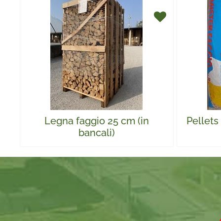
Legna faggio 25 cm (in
Pellets
bancali)