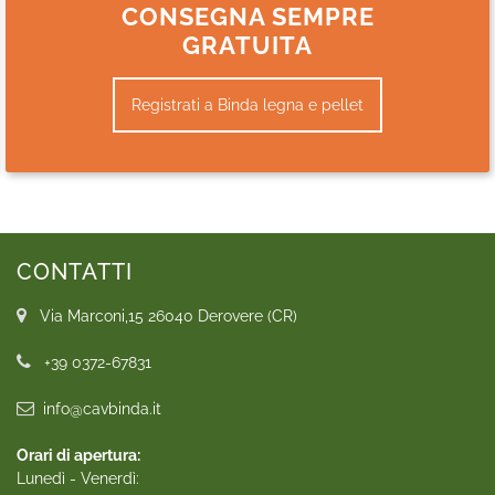
CONSEGNA SEMPRE
GRATUITA
Registrati a Binda legna e pellet
CONTATTI
Via Marconi,15 26040 Derovere (CR)
+39 0372-67831
info@cavbinda.it
Orari di apertura:
Lunedì - Venerdì: