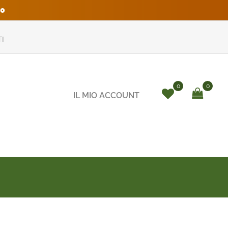
0
I
0
0
IL MIO ACCOUNT