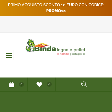
PRIMO ACQUISTO SCONTO 10 EURO CON CODICE:
PROMO10
Open
0
0