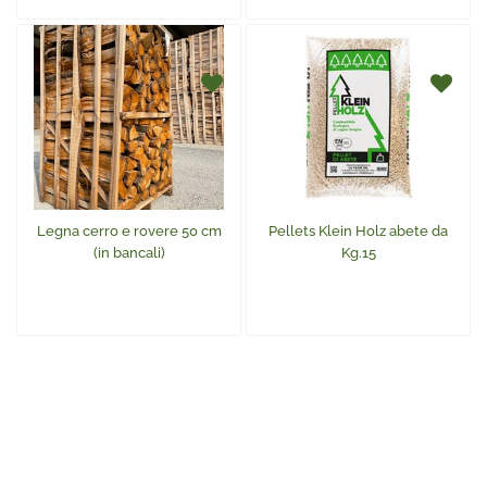
Legna cerro e rovere 50 cm
Pellets Klein Holz abete da
(in bancali)
Kg.15