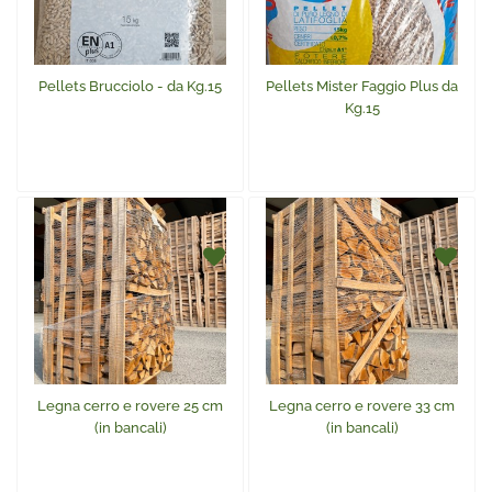
Pellets Brucciolo - da Kg.15
Pellets Mister Faggio Plus da
Kg.15
Legna cerro e rovere 25 cm
Legna cerro e rovere 33 cm
(in bancali)
(in bancali)