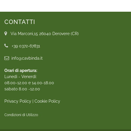
CONTATTI
Via Marconi,15 26040 Derovere (CR)
+39 0372-67831
info@cavbinda.it
Orari di apertura:
Lunedì - Venerdì:
08.00-12.00 e 14.00-18.00
sabato 8.00 -12.00
Privacy Policy
|
Cookie Policy
Condizioni di Utilizzo