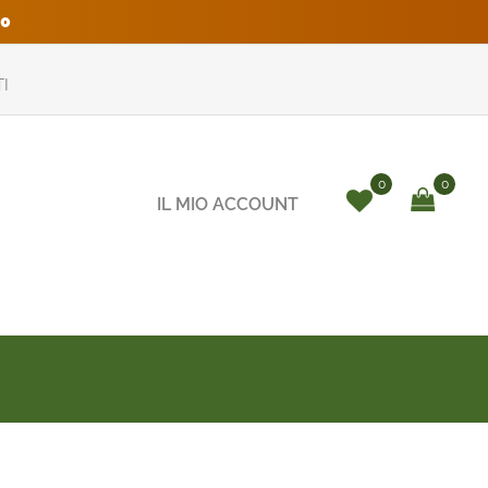
0
I
0
0
IL MIO ACCOUNT